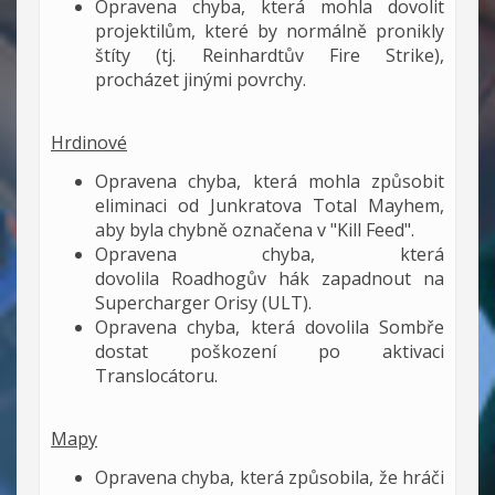
Opravena chyba, která mohla dovolit
projektilům, které by normálně pronikly
štíty (tj. Reinhardtův Fire Strike),
procházet jinými povrchy.
Hrdinové
Opravena chyba, která mohla způsobit
eliminaci od Junkratova Total Mayhem,
aby byla chybně označena v "Kill Feed".
Opravena chyba, která
dovolila Roadhogův hák zapadnout na
Supercharger Orisy (ULT).
Opravena chyba, která dovolila Sombře
dostat poškození po aktivaci
Translocátoru.
Mapy
Opravena chyba, která způsobila, že hráči