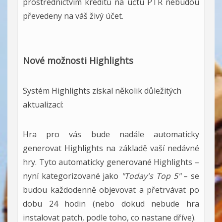
prostřednictvím kreditů na účtu PTR nebudou
převedeny na váš živý účet.
Nové možnosti Highlights
Systém Highlights získal několik důležitých
aktualizací:
Hra pro vás bude nadále automaticky
generovat Highlights na základě vaší nedávné
hry. Tyto automaticky generované Highlights –
nyní kategorizované jako
"Today's Top 5"
– se
budou každodenně objevovat a přetrvávat po
dobu 24 hodin (nebo dokud nebude hra
instalovat patch, podle toho, co nastane dříve).