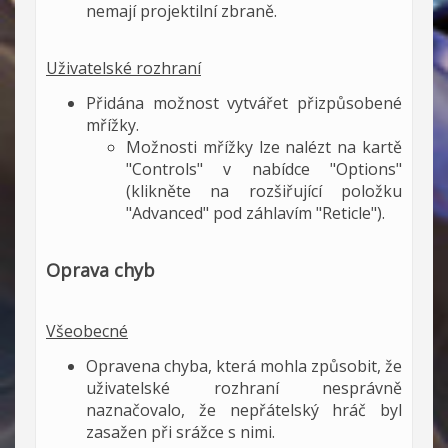
nemají projektilní zbraně.
Uživatelské rozhraní
Přidána možnost vytvářet přizpůsobené
mřížky.
Možnosti mřížky lze nalézt na kartě
"Controls" v nabídce "Options"
(klikněte na rozšiřující položku
"Advanced" pod záhlavím "Reticle").
Oprava chyb
Všeobecné
Opravena chyba, která mohla způsobit, že
uživatelské rozhraní nesprávně
naznačovalo, že nepřátelský hráč byl
zasažen při srážce s nimi.