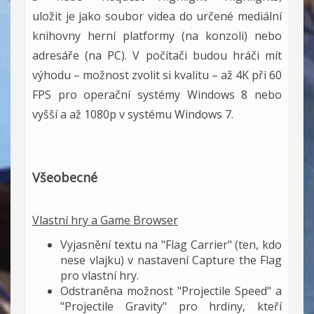
uložit je jako soubor videa do určené mediální
knihovny herní platformy (na konzoli) nebo
adresáře (na PC). V počítači budou hráči mít
výhodu – možnost zvolit si kvalitu – až 4K při 60
FPS pro operační systémy Windows 8 nebo
vyšší a až 1080p v systému Windows 7.
Všeobecné
Vlastní hry a Game Browser
Vyjasnění textu na "Flag Carrier" (ten, kdo
nese vlajku) v nastavení Capture the Flag
pro vlastní hry.
Odstraněna možnost "Projectile Speed" a
"Projectile Gravity" pro hrdiny, kteří