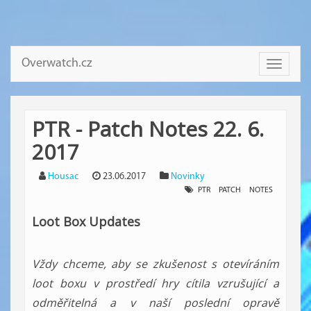
Overwatch.cz
Toggle
navigati
PTR - Patch Notes 22. 6.
2017
Housac
23.06.2017
Novinky
PTR
PATCH
NOTES
Loot Box Updates
Vždy chceme, aby se zkušenost s otevíráním
loot boxu v prostředí hry cítila vzrušující a
odměřitelná a v naší poslední opravě