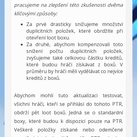
pracujeme na zlepšení této zkušenosti dvěma
klíčovými způsoby:
Za prvé drasticky snižujeme množství
duplicitních položek, které obrdžíte při
otevření loot boxu.
Za druhé, abychom kompenzovali toto
snížení počtu duplicitních položek,
zvyšujeme také celkovou částku kreditů,
které budou hráči získávat z boxů. V
průměru by hráči měli vydělávat co nejvíce
kreditů z boxů.
Abychom mohli tuto aktualizaci testovat,
všichni hráči, kteří se přihlásí do tohoto PTR,
obdrží pět loot boxů. Jedná se o standardní
boxy, které budou k dispozici pouze na PTR.
Veškeré položky získané nebo odemčené