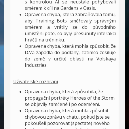
s kontrolou AI se neustále pohybovali
směrem k cíli na Gardens v Oasis.
Opravena chyba, která zabraňovala tomu,
aby Training Bots směřovaly správným
směrem a vrátily se do původního
umístění poté, co byly přesunuty interakcí
hráčů na tréninku.
Opravena chyba, která mohla způsobit, že
D.Va zapadla do podlahy, zatímco zesiluje
do země v určité oblasti na Volskaya
Industries.
Uživatelské rozhraní
Opravena chyba, která způsobila, že
propagační portréty Heroes of the Storm
se objevily zamčené i po odemčení.
Opravena chyba, která mohla způsobit
chybovou zprávu v chatu, pokud jste se
pokoušeli pozorovat (spectate) nového