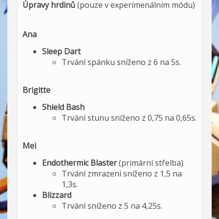
Úpravy hrdinů
(pouze v experimenálním módu)
Ana
Sleep Dart
Trvání spánku sníženo z 6 na 5s.
Brigitte
Shield Bash
Trvání stunu sníženo z 0,75 na 0,65s.
Mei
Endothermic Blaster
(primární střelba)
Trvání zmrazení sníženo z 1,5 na
1,3s.
Blizzard
Trvání sníženo z 5 na 4,25s.