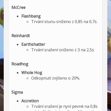
McCree
Flashbang
Trvání stunu sníženo z 0,85 na 0,7s.
Reinhardt
Earthshatter
Trvání sražení sníženo z 3 na 2,5s.
Roadhog
Whole Hog
Odkopnutí zvýšeno o 20%.
Sigma
Accretion
Trvání sražení je nyní pevné na 0,8s