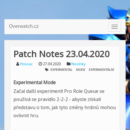
Overwatch.cz
Toggle
navigati
Patch Notes 23.04.2020
Housac
27.04.2020
Novinky
EXPERIMENTAL
MODE
EXPERIMENTÁLNÍ
Experimental Mode
Začal další experiment! Pro Role Queue se
používá se pravidlo 2-2-2 - abyste získali
představu o tom, jak tyto změny hrdinů mohou
ovlivnit hru.