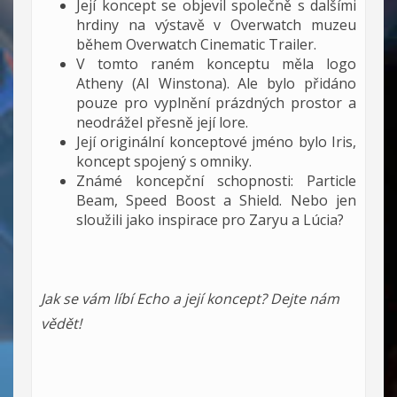
Její koncept se objevil společně s dalšími
hrdiny na výstavě v Overwatch muzeu
během Overwatch Cinematic Trailer.
V tomto raném konceptu měla logo
Atheny (AI Winstona). Ale bylo přidáno
pouze pro vyplnění prázdných prostor a
neodrážel přesně její lore.
Její originální konceptové jméno bylo Iris,
koncept spojený s omniky.
Známé koncepční schopnosti: Particle
Beam, Speed Boost a Shield. Nebo jen
sloužili jako inspirace pro Zaryu a Lúcia?
Jak se vám líbí Echo a její koncept? Dejte nám
vědět!