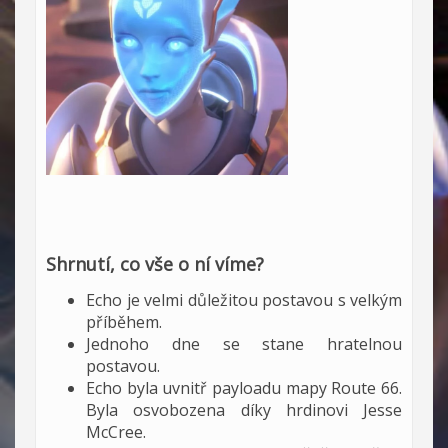
Shrnutí, co vše o ní víme?
Echo je velmi důležitou postavou s velkým
příběhem.
Jednoho dne se stane hratelnou
postavou.
Echo byla uvnitř payloadu mapy Route 66.
Byla osvobozena díky hrdinovi Jesse
McCree.