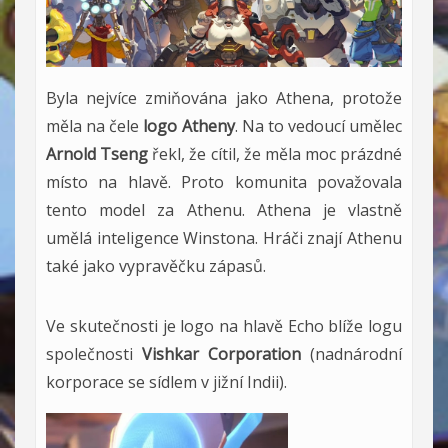
Byla nejvíce zmiňována jako Athena, protože
měla na čele
logo Atheny
. Na to vedoucí umělec
Arnold Tseng
řekl, že cítil, že měla moc prázdné
místo na hlavě. Proto komunita považovala
tento model za Athenu. Athena je vlastně
umělá inteligence Winstona. Hráči znají Athenu
také jako vypravěčku zápasů.
Ve skutečnosti je logo na hlavě Echo blíže logu
společnosti
Vishkar Corporation
(nadnárodní
korporace se sídlem v jižní Indii).