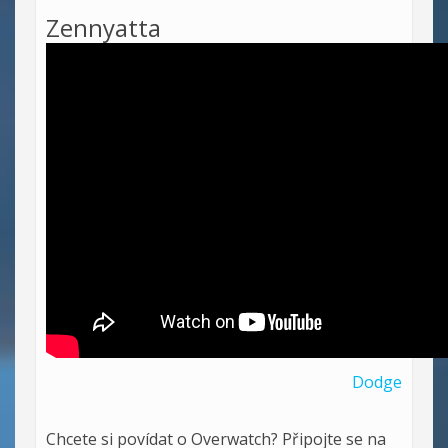
Zennyatta
Dodge
Chcete si povídat o Overwatch? Připojte se na