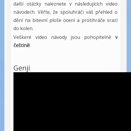
další otázky naleznete v následujících video
návodech. Věřte, že spoluhráči váš přehled o
dění na bitevní ploše ocení a protihráče srazí
do kolen.
Veškeré video návody jsou pohopitelně
v
češtině
!
Genji