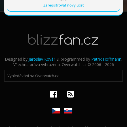
nebo
Zaregistrovat nový účet
Designed by
Jaroslav Kovář
& programmed by
Patrik Hoffmann
.
Všechna práva vyhrazena. Overwatch.cz © 2006 - 2026