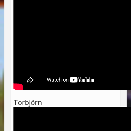
Torbjörn