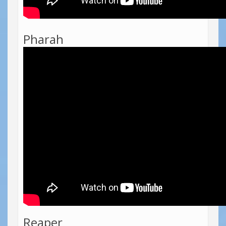
Pharah
Reaper