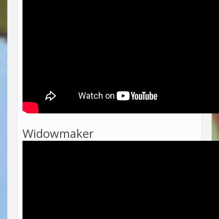
Widowmaker