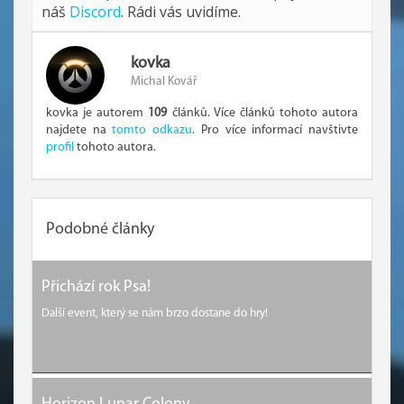
náš
Discord
. Rádi vás uvidíme.
kovka
Michal Kovář
kovka je autorem
109
článků. Více článků tohoto autora
najdete na
tomto odkazu
. Pro více informací navštivte
profil
tohoto autora.
Podobné články
Přichází rok Psa!
Další event, který se nám brzo dostane do hry!