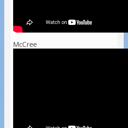
McCree