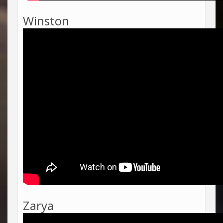
Winston
Zarya