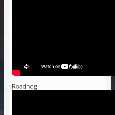
Roadhog