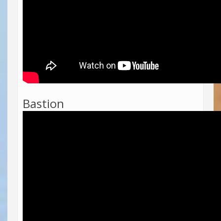
Bastion