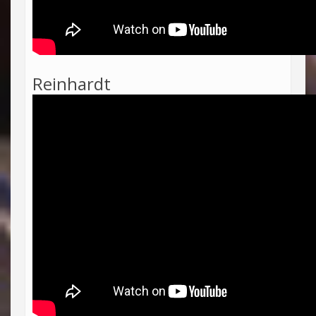
Reinhardt