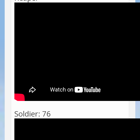
Soldier: 76