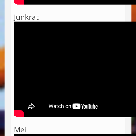
Junkrat
Mei