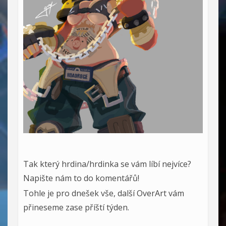
Tak který hrdina/hrdinka se vám líbí nejvíce?
Napište nám to do komentářů!
Tohle je pro dnešek vše, další OverArt vám
přineseme zase příští týden.