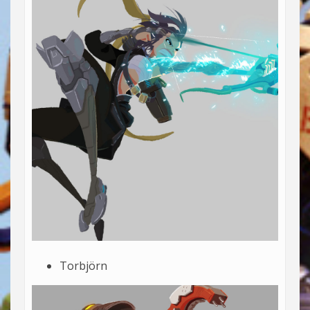
Torbjörn