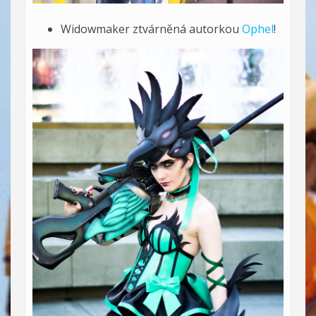
Widowmaker ztvárněná autorkou
Ophel
!