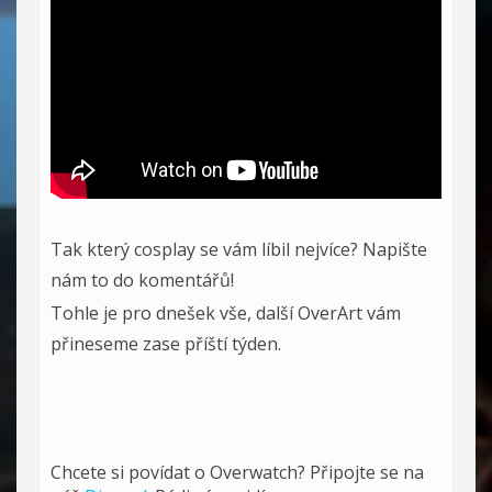
Tak který cosplay se vám líbil nejvíce? Napište
nám to do komentářů!
Tohle je pro dnešek vše, další OverArt vám
přineseme zase příští týden.
Chcete si povídat o Overwatch? Připojte se na