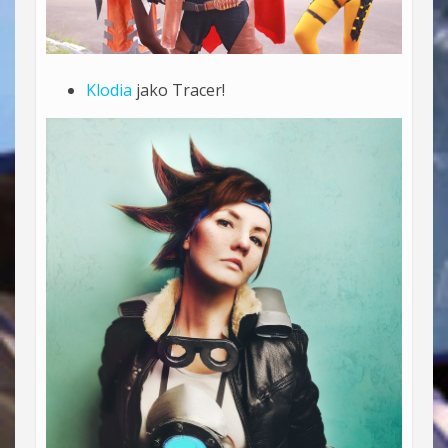
Klodia
jako Tracer!