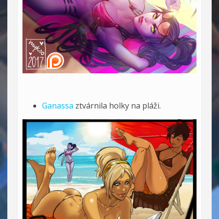
Ganassa
ztvárnila holky na pláži.