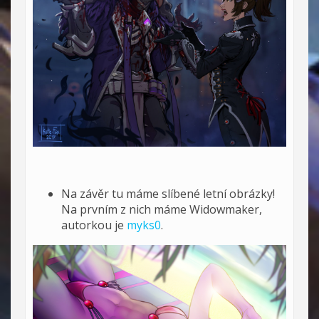
Na závěr tu máme slíbené letní obrázky!
Na prvním z nich máme Widowmaker,
autorkou je
myks0
.