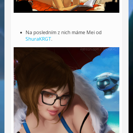
Na posledním z nich máme Mei od
ShuraKRGT
.