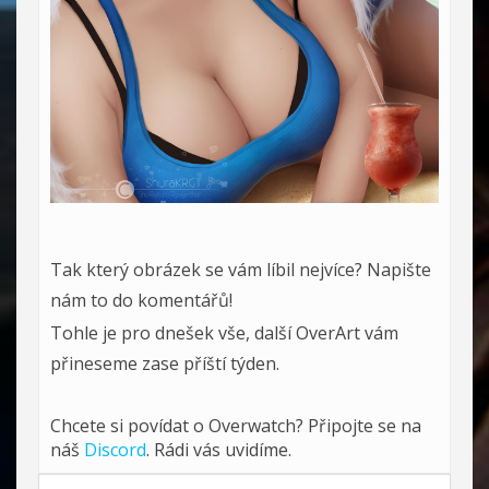
Tak který obrázek se vám líbil nejvíce? Napište
nám to do komentářů!
Tohle je pro dnešek vše, další OverArt vám
přineseme zase příští týden.
Chcete si povídat o Overwatch? Připojte se na
náš
Discord
. Rádi vás uvidíme.