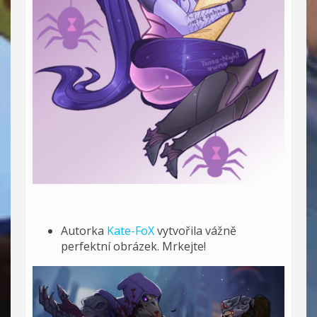
Autorka
Kate-FoX
vytvořila vážně
perfektní obrázek. Mrkejte!