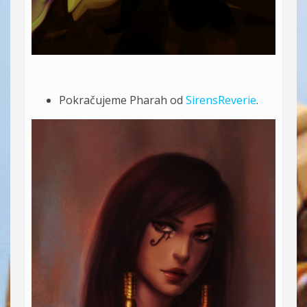
Pokračujeme Pharah od
SirensReverie
.