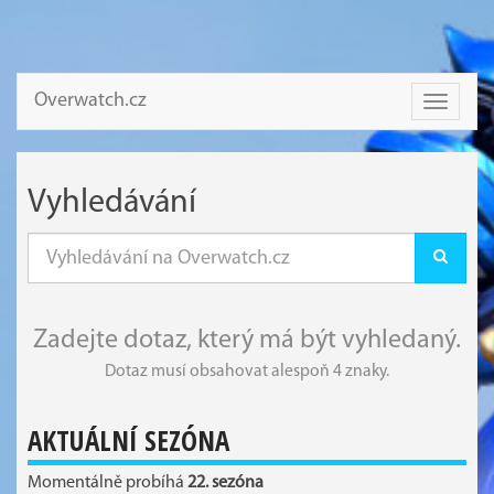
Overwatch.cz
Toggle
navigati
Vyhledávání
Zadejte dotaz, který má být vyhledaný.
Dotaz musí obsahovat alespoň 4 znaky.
AKTUÁLNÍ SEZÓNA
Momentálně probíhá
22. sezóna