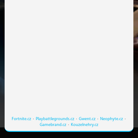
Fortnite.cz
·
Playbattlegrounds.cz
·
Gwent.cz
·
Neophyte.cz
·
Gamebrand.cz
·
Kouzelnehry.cz