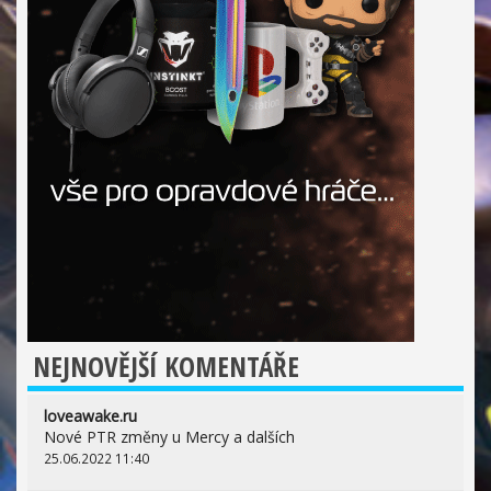
NEJNOVĚJŠÍ KOMENTÁŘE
loveawake.ru
Nové PTR změny u Mercy a dalších
25.06.2022 11:40