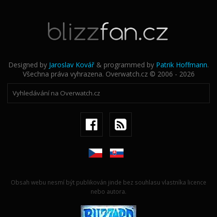
Designed by
Jaroslav Kovář
& programmed by
Patrik Hoffmann
.
Všechna práva vyhrazena. Overwatch.cz © 2006 - 2026
Obsah webu nesmí být publikován jinde bez souhlasu vlastníka licence
nebo autora.