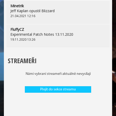
Minetrik
Jeff Kaplan opustil Blizzard
21.04.2021 12:16
FluffyCZ
Experimental Patch Notes 13.11.2020
19.11.2020 13:26
STREAMEŘI
Námi vybraní streameři aktuálně nevysílají
Přejít do sekce streamu